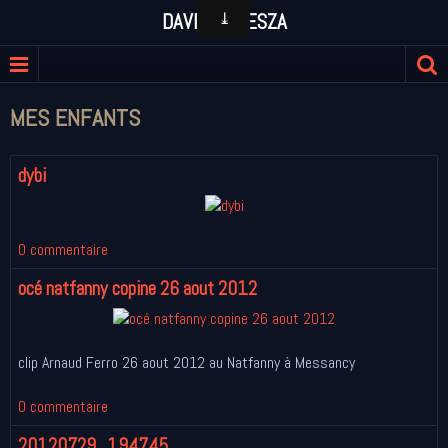
DAVID KULESZA
MES ENFANTS
dybi
0 commentaire
océ natfanny copine 26 aout 2012
clip Arnaud Ferro 26 aout 2012 au Natfanny à Messancy
0 commentaire
20120729_194745