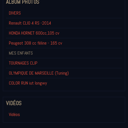
ALBUM PHOTOS
DIVERS
Renault CLIO 4 RS -2014
HONDA HORNET 600cc,105 cv
Peugeot 308 cc féline - 165 cv
MES ENFANTS
TOURNAGES CLIP
OLYMPIQUE DE MARSEILLE (Tuning)
COLOR RUN iut longwy
VIDÉOS
Vidéos