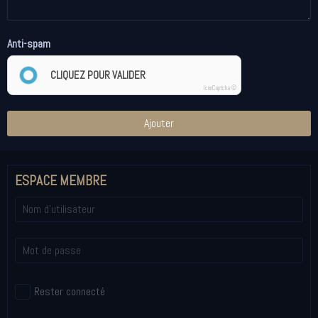
Anti-spam
CLIQUEZ POUR VALIDER
IconCaptcha ©
Ajouter
ESPACE MEMBRE
Rester connecté