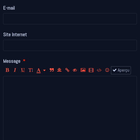
E-mail
Site Internet
Message
Aperçu