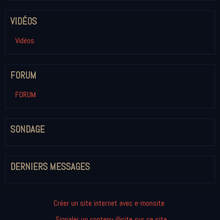
VIDÉOS
Vidéos
FORUM
FORUM
SONDAGE
DERNIERS MESSAGES
Créer un site internet avec e-monsite
Signaler un contenu illicite sur ce site