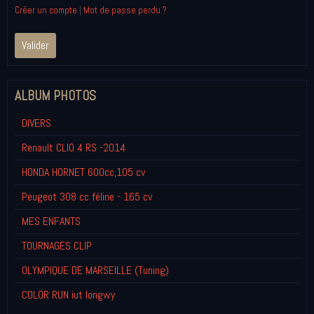
Créer un compte
|
Mot de passe perdu ?
Valider
ALBUM PHOTOS
DIVERS
Renault CLIO 4 RS -2014
HONDA HORNET 600cc,105 cv
Peugeot 308 cc féline - 165 cv
MES ENFANTS
TOURNAGES CLIP
OLYMPIQUE DE MARSEILLE (Tuning)
COLOR RUN iut longwy