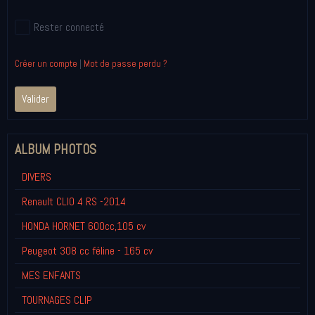
Rester connecté
Créer un compte
|
Mot de passe perdu ?
Valider
ALBUM PHOTOS
DIVERS
Renault CLIO 4 RS -2014
HONDA HORNET 600cc,105 cv
Peugeot 308 cc féline - 165 cv
MES ENFANTS
TOURNAGES CLIP