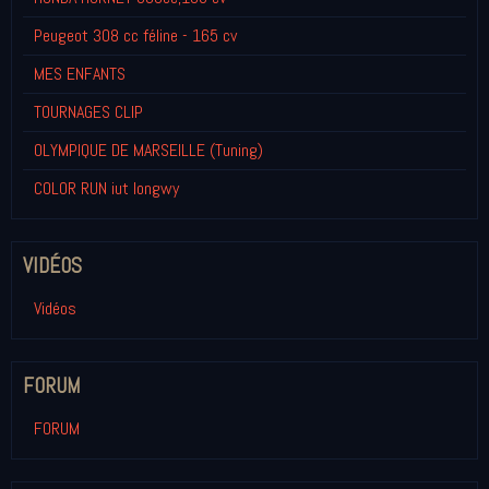
Peugeot 308 cc féline - 165 cv
MES ENFANTS
TOURNAGES CLIP
OLYMPIQUE DE MARSEILLE (Tuning)
COLOR RUN iut longwy
VIDÉOS
Vidéos
FORUM
FORUM