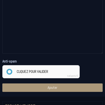
Anti-spam
CLIQUEZ POUR VALIDER
IconCaptcha ©
Ajouter