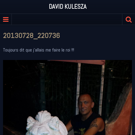
DAVID KULESZA
20130728_220736
Toujours dit que j'allais me faire le roi !!!