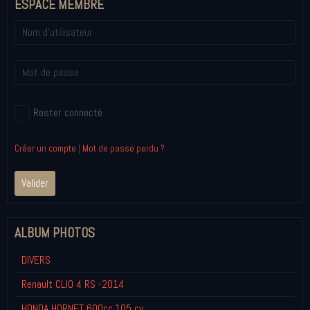
ESPACE MEMBRE
Rester connecté
Créer un compte
|
Mot de passe perdu ?
Valider
ALBUM PHOTOS
DIVERS
Renault CLIO 4 RS -2014
HONDA HORNET 600cc,105 cv