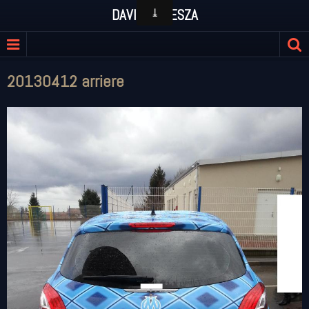
DAVID KULESZA
20130412 arriere