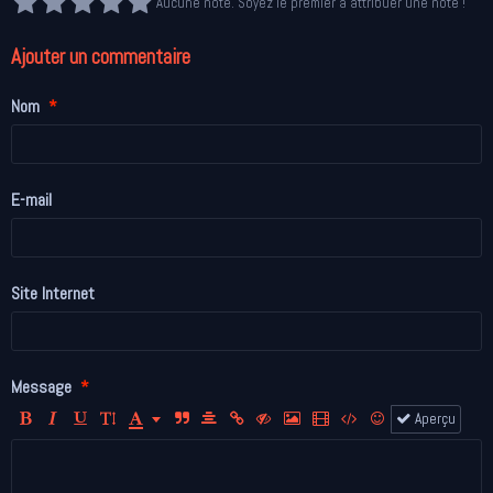
Aucune note. Soyez le premier à attribuer une note !
Ajouter un commentaire
Nom
E-mail
Site Internet
Message
Aperçu