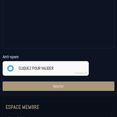
Anti-spam
CLIQUEZ POUR VALIDER
IconCaptcha ©
Ajouter
ESPACE MEMBRE