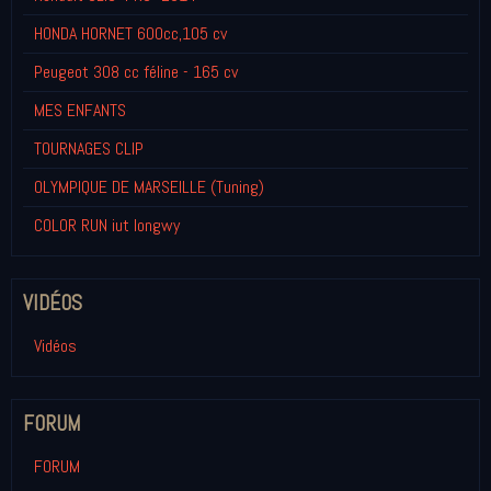
HONDA HORNET 600cc,105 cv
Peugeot 308 cc féline - 165 cv
MES ENFANTS
TOURNAGES CLIP
OLYMPIQUE DE MARSEILLE (Tuning)
COLOR RUN iut longwy
VIDÉOS
Vidéos
FORUM
FORUM