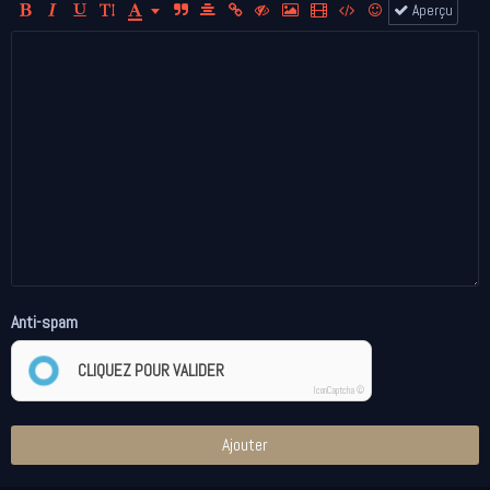
Aperçu
Anti-spam
CLIQUEZ POUR VALIDER
IconCaptcha ©
Ajouter