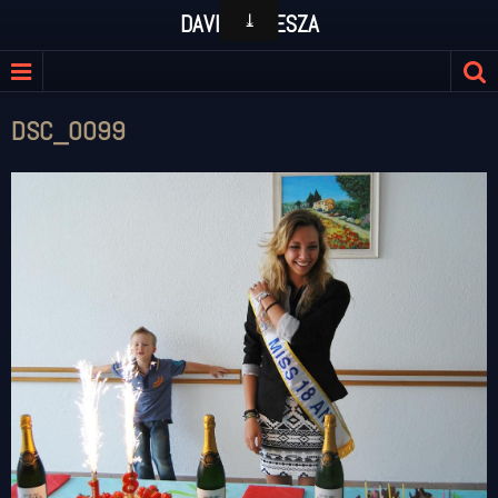
DAVID KULESZA
DSC_0099