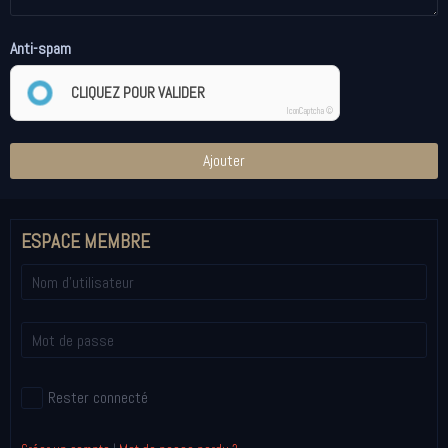
Anti-spam
CLIQUEZ POUR VALIDER
IconCaptcha ©
Ajouter
ESPACE MEMBRE
Rester connecté