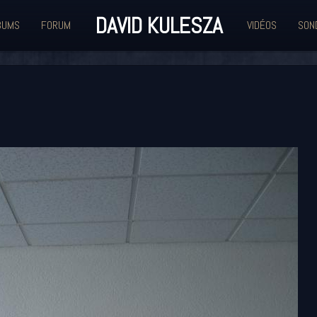
DAVID KULESZA
BUMS
FORUM
VIDÉOS
SON