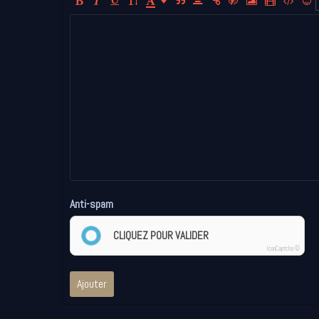
Anti-spam
CLIQUEZ POUR VALIDER
IconCaptcha ©
Ajouter