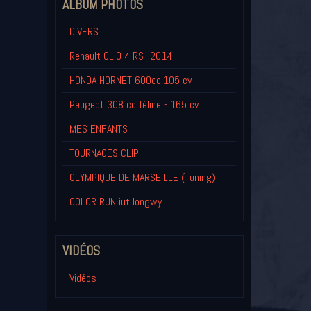
ALBUM PHOTOS
DIVERS
Renault CLIO 4 RS -2014
HONDA HORNET 600cc,105 cv
Peugeot 308 cc féline - 165 cv
MES ENFANTS
TOURNAGES CLIP
OLYMPIQUE DE MARSEILLE (Tuning)
COLOR RUN iut longwy
VIDÉOS
Vidéos