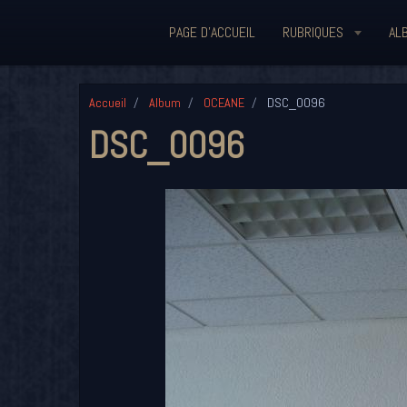
PAGE D'ACCUEIL
RUBRIQUES
AL
Accueil
Album
OCEANE
DSC_0096
DSC_0096