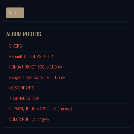
Valider
ALBUM PHOTOS
DIVERS
Renault CLIO 4 RS -2014
HONDA HORNET 600cc,105 cv
Peugeot 308 cc féline - 165 cv
MES ENFANTS
TOURNAGES CLIP
OLYMPIQUE DE MARSEILLE (Tuning)
COLOR RUN iut longwy