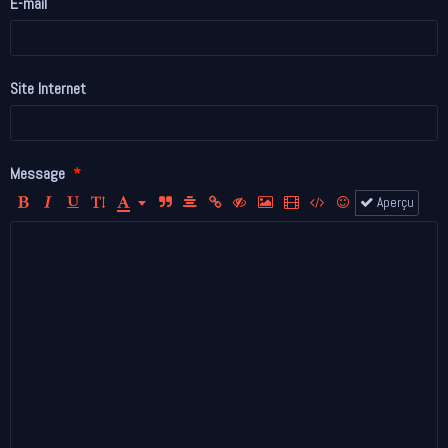
E-mail
Site Internet
Message
Aperçu