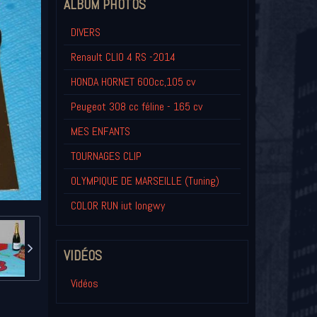
ALBUM PHOTOS
DIVERS
Renault CLIO 4 RS -2014
HONDA HORNET 600cc,105 cv
Peugeot 308 cc féline - 165 cv
MES ENFANTS
TOURNAGES CLIP
OLYMPIQUE DE MARSEILLE (Tuning)
COLOR RUN iut longwy
VIDÉOS
Vidéos