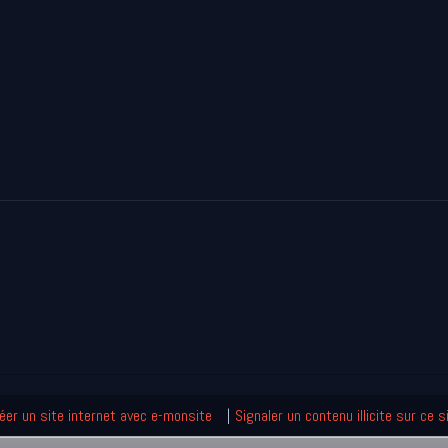
éer un site internet avec e-monsite
Signaler un contenu illicite sur ce s