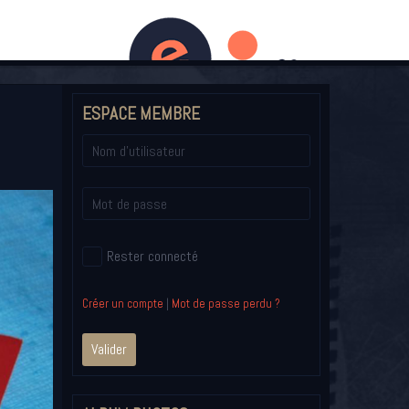
DAGES
CONTACT
LIVRE D'OR
ESPACE MEMBRE
Rester connecté
Créer un compte
|
Mot de passe perdu ?
Valider