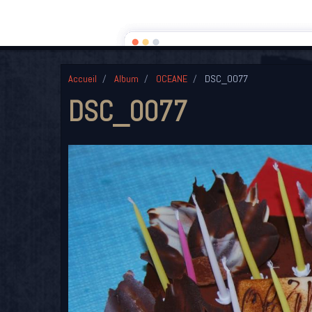
PAGE D'ACCUEIL
RUBRIQUES
AL
Accueil
Album
OCEANE
DSC_0077
DSC_0077