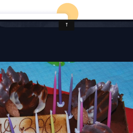
DAVID KULESZA
BUMS
FORUM
VIDÉOS
SON