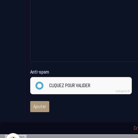
Anti-spam
CLIQUEZ POUR VALIDER
IconCaptcha ©
Ajouter
Cr
SPONSORS