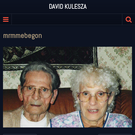
DAVID KULESZA
mrmmebegon