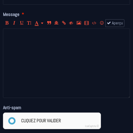
Message
Aperçu
Anti-spam
CLIQUEZ POUR VALIDER
IconCaptcha ©