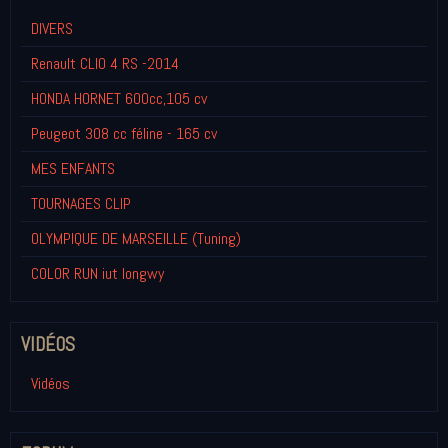
DIVERS
Renault CLIO 4 RS -2014
HONDA HORNET 600cc,105 cv
Peugeot 308 cc féline - 165 cv
MES ENFANTS
TOURNAGES CLIP
OLYMPIQUE DE MARSEILLE (Tuning)
COLOR RUN iut longwy
VIDÉOS
Vidéos