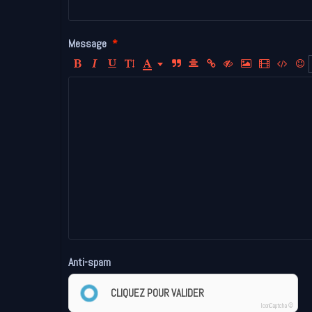
Message
Anti-spam
CLIQUEZ POUR VALIDER
IconCaptcha ©