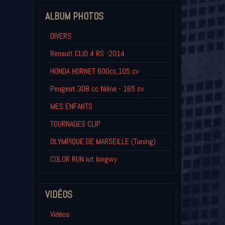
ALBUM PHOTOS
DIVERS
Renault CLIO 4 RS -2014
HONDA HORNET 600cc,105 cv
Peugeot 308 cc féline - 165 cv
MES ENFANTS
TOURNAGES CLIP
OLYMPIQUE DE MARSEILLE (Tuning)
COLOR RUN iut longwy
VIDÉOS
Vidéos