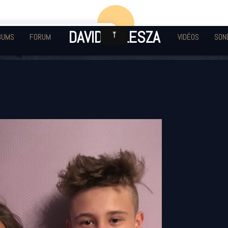
DAVID KULESZA
BUMS
FORUM
VIDÉOS
SON