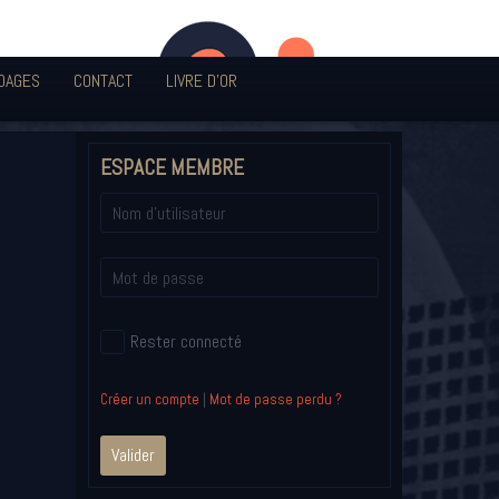
DAGES
CONTACT
LIVRE D'OR
ESPACE MEMBRE
Rester connecté
Créer un compte
|
Mot de passe perdu ?
Valider