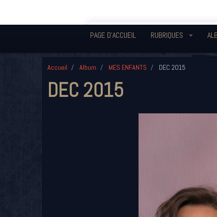
PAGE D'ACCUEIL
RUBRIQUES
AL
Accueil
Album
MES ENFANTS
DEC 2015
DEC 2015