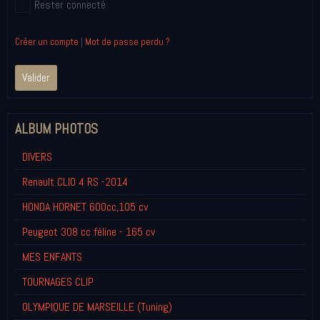
Rester connecté
Créer un compte
|
Mot de passe perdu ?
Valider
ALBUM PHOTOS
DIVERS
Renault CLIO 4 RS -2014
HONDA HORNET 600cc,105 cv
Peugeot 308 cc féline - 165 cv
MES ENFANTS
TOURNAGES CLIP
OLYMPIQUE DE MARSEILLE (Tuning)