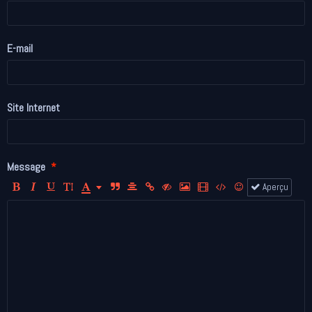
E-mail
Site Internet
Message
Aperçu