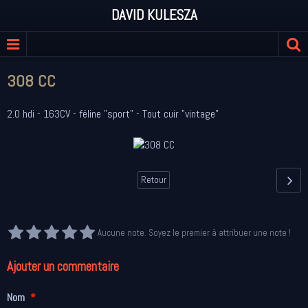
DAVID KULESZA
308 CC
2.0 hdi - 163CV - féline "sport" - Tout cuir "vintage"
Retour
Aucune note. Soyez le premier à attribuer une note !
Ajouter un commentaire
Nom