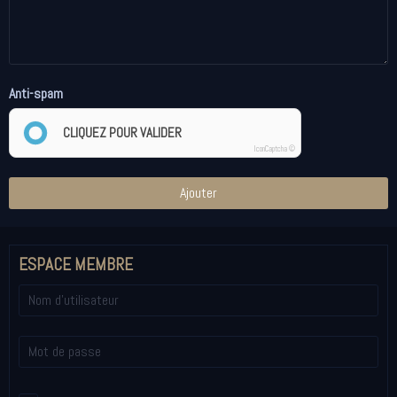
Anti-spam
CLIQUEZ POUR VALIDER
IconCaptcha ©
Ajouter
ESPACE MEMBRE