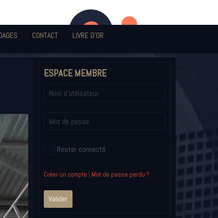
DAGES
CONTACT
LIVRE D'OR
ESPACE MEMBRE
Rester connecté
Créer un compte
|
Mot de passe perdu ?
Valider