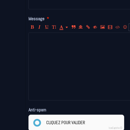
Message
Anti-spam
CLIQUEZ POUR VALIDER
IconCaptcha ©