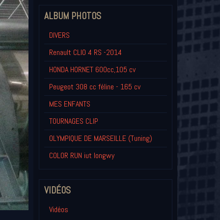
ALBUM PHOTOS
DIVERS
Renault CLIO 4 RS -2014
HONDA HORNET 600cc,105 cv
Peugeot 308 cc féline - 165 cv
MES ENFANTS
TOURNAGES CLIP
OLYMPIQUE DE MARSEILLE (Tuning)
COLOR RUN iut longwy
VIDÉOS
Vidéos