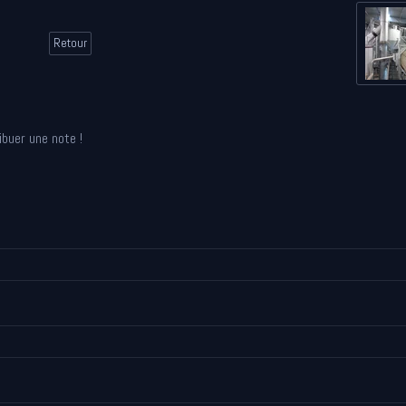
Retour
ibuer une note !