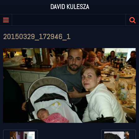
DAVID KULESZA
20150329_172946_1