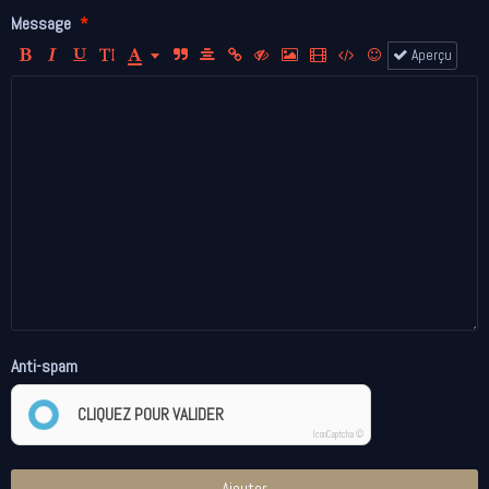
Message
Aperçu
Anti-spam
CLIQUEZ POUR VALIDER
IconCaptcha ©
Ajouter