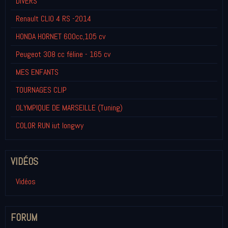
DIVERS
Renault CLIO 4 RS -2014
HONDA HORNET 600cc,105 cv
Peugeot 308 cc féline - 165 cv
MES ENFANTS
TOURNAGES CLIP
OLYMPIQUE DE MARSEILLE (Tuning)
COLOR RUN iut longwy
VIDÉOS
Vidéos
FORUM