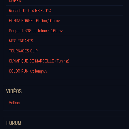
DIVERS
Renault CLIO 4 RS -2014
HONDA HORNET 600cc,105 cv
Peugeot 308 cc féline - 165 cv
MES ENFANTS
TOURNAGES CLIP
OLYMPIQUE DE MARSEILLE (Tuning)
COLOR RUN iut longwy
VIDÉOS
Vidéos
FORUM