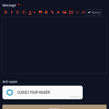
Message
Aperçu
Anti-spam
CLIQUEZ POUR VALIDER
IconCaptcha ©
Ajouter